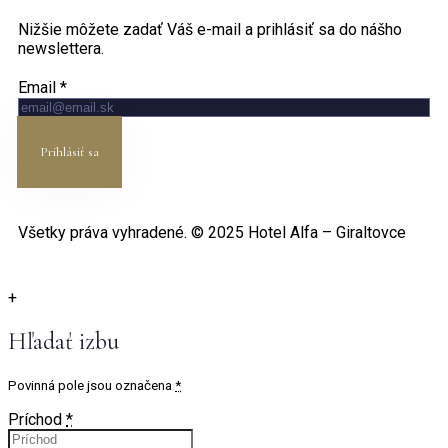
Nižšie môžete zadať Váš e-mail a prihlásiť sa do nášho
newslettera.
Email
*
Prihlásiť sa
Všetky práva vyhradené. © 2025 Hotel Alfa – Giraltovce
+
Hľadať izbu
Povinná pole jsou označena
*
Príchod
*