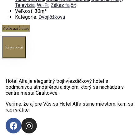
Televízia
,
Wi-Fi
,
Zákaz fajčiť
Veľkosť:
30m²
Kategorie:
Dvojlôžková
Zobraziť viac
Rezervovať
Hotel Alfa je elegantný trojhviezdičkový hotel s
podmanivou atmosférou a štýlom, ktorý sa nachádza v
centre mesta Giraltovce.
Veríme, že aj pre Vás sa Hotel Alfa stane miestom, kam sa
radi vrátite.