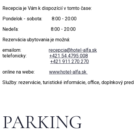
Recepcia je Vám k dispozícií v tomto čase:
Pondelok - sobota: 8:00 - 20:00
Nedeľa: 8:00 - 20:00
Rezervácia ubytovania je možná:
emailom:
recepcia@hotel-alfa.sk
telefonicky:
+421 54 4795 008
+421 911 270 270
online na webe:
www.hotel-alfa.sk
Služby: rezervácie, turistické informácie, office, doplnkový pred
PARKING