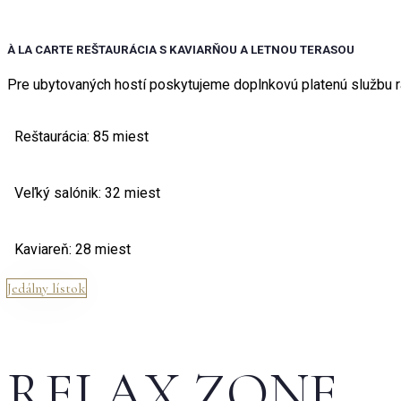
À LA CARTE REŠTAURÁCIA S KAVIARŇOU A LETNOU TERASOU
Pre ubytovaných hostí poskytujeme doplnkovú platenú službu r
Reštaurácia: 85 miest
Veľký salónik: 32 miest
Kaviareň: 28 miest
Jedálny lístok
RELAX ZONE