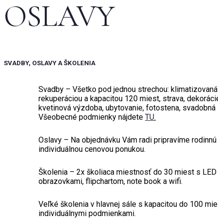
OSLAVY
SVADBY, OSLAVY A ŠKOLENIA
Svadby – Všetko pod jednou strechou: klimatizovaná
rekuperáciou a kapacitou 120 miest, strava, dekoráci
kvetinová výzdoba, ubytovanie, fotostena, svadobná 
Všeobecné podmienky nájdete
TU
.
Oslavy – Na objednávku Vám radi pripravíme rodinnú
individuálnou cenovou ponukou.
Školenia – 2x školiaca miestnosť do 30 miest s LED
obrazovkami, flipchartom, note book a wifi.
Veľké školenia v hlavnej sále s kapacitou do 100 mie
individuálnymi podmienkami.