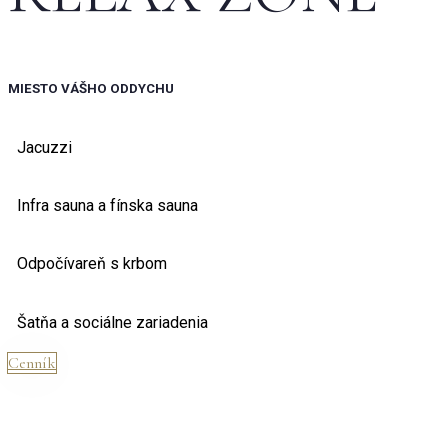
MIESTO VÁŠHO ODDYCHU
Jacuzzi
Infra sauna a fínska sauna
Odpočívareň s krbom
Šatňa a sociálne zariadenia
Cenník