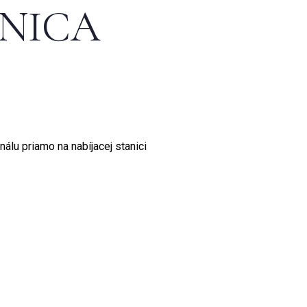
ANICA
álu priamo na nabíjacej stanici